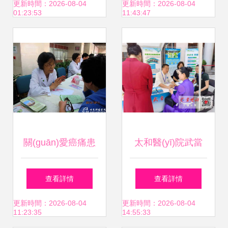
發(fā)藝術(shù)
(wù)點亮健康之路
更新時間：2026-08-04
更新時間：2026-08-04
01:23:53
11:43:47
關(guān)愛癌痛患
太和醫(yī)院武當
者，享受無痛人生
(dāng)山院區(qū)
查看詳情
查看詳情
——健康咨詢活動
康養(yǎng)項目推
更新時間：2026-08-04
更新時間：2026-08-04
11:23:35
14:55:33