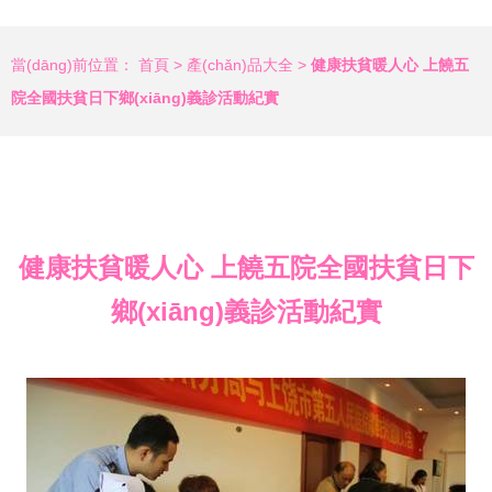
當(dāng)前位置：
首頁
>
產(chǎn)品大全
>
健康扶貧暖人心 上饒五
院全國扶貧日下鄉(xiāng)義診活動紀實
健康扶貧暖人心 上饒五院全國扶貧日下
鄉(xiāng)義診活動紀實