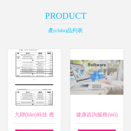
PRODUCT
產(chǎn)品列表
九聯(lián)科技 應
健康咨詢服務(wù)