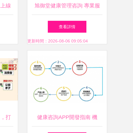
到上線
旭御堂健康管理咨詢 專業服
務點亮健康之路
查看詳情
更新時間：2026-08-06 09:05:04
技，打
健康咨詢APP開發指南 機