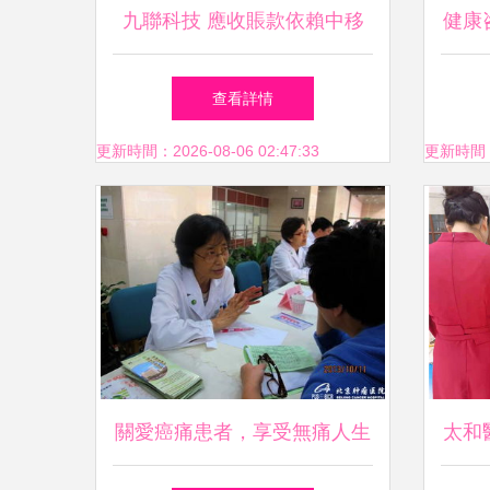
九聯科技 應收賬款依賴中移
健康
動，營收下滑與現金流承壓的
查看詳情
健康預警
更新時間：2026-08-06 02:47:33
更新時間：20
關愛癌痛患者，享受無痛人生
太和