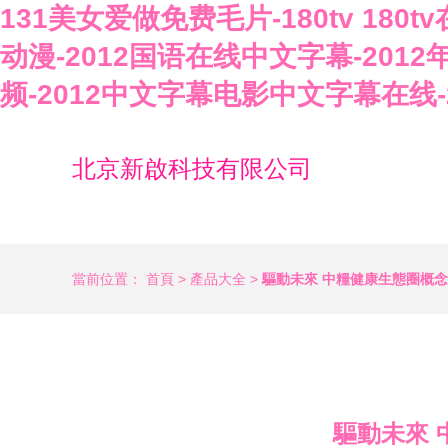
131美女爱做免费毛片-180tv 180
动漫-2012国语在线中文字幕-201
频-2012中文字幕电影中文字幕在线
北京新啟科技有限公司
當前位置：
首頁
>
產品大全
>
驅動未來 中糧健康生態圈概
驅動未來