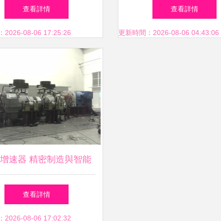
組走進上海大世界，智慧
造優質二碼公益全返系統
查看詳情
查看詳情
與軟件開發共繪健康新藍
26-08-06 17:25:26
更新時間：2026-08-06 04:43:06
圖
增速器 精密制造與智能
軟件的雙重賦能
查看詳情
26-08-06 17:02:32