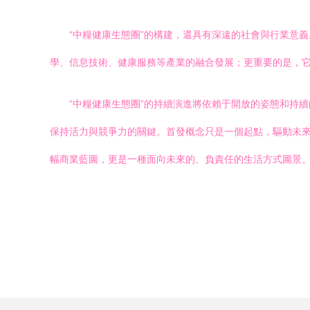
“中糧健康生態圈”的構建，還具有深遠的社會與行業意
學、信息技術、健康服務等產業的融合發展；更重要的是，它
“中糧健康生態圈”的持續演進將依賴于開放的姿態和持
保持活力與競爭力的關鍵。首發概念只是一個起點，驅動未來
幅商業藍圖，更是一種面向未來的、負責任的生活方式圖景