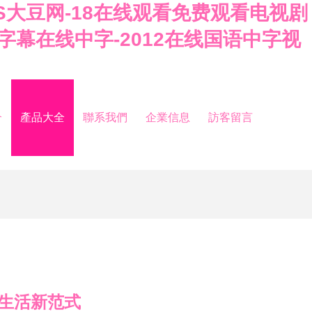
SUBS大豆网-18在线观看免费观看电视剧
文字幕在线中字-2012在线国语中字视
介
產品大全
聯系我們
企業信息
訪客留言
生活新范式