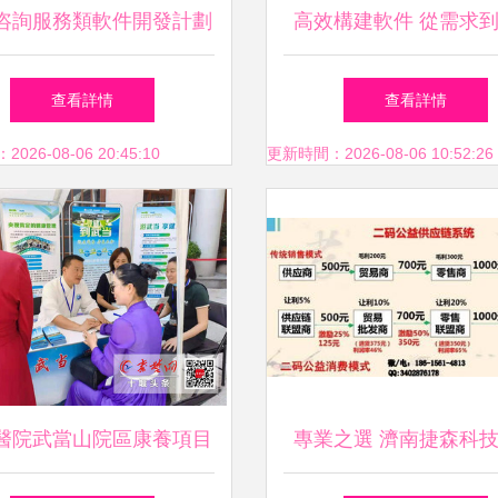
咨詢服務類軟件開發計劃
高效構建軟件 從需求
的開發藝術
查看詳情
查看詳情
26-08-06 20:45:10
更新時間：2026-08-06 10:52:26
醫院武當山院區康養項目
專業之選 濟南捷森科