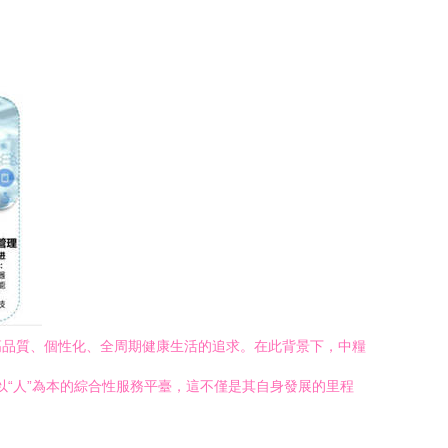
高品質、個性化、全周期健康生活的追求。在此背景下，中糧
以“人”為本的綜合性服務平臺，這不僅是其自身發展的里程