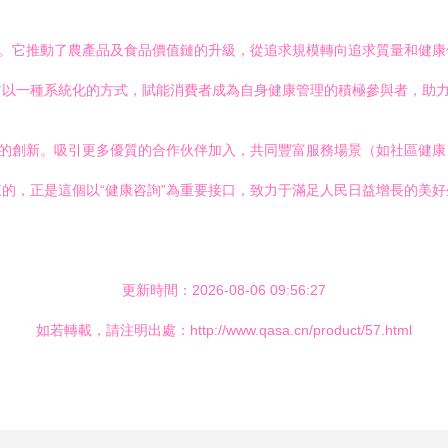
義。它推動了農產品及食品價值鏈的升級，從追求規模轉向追求質量和健
以一種系統化的方式，賦能消費者成為自身健康管理的積極參與者，助力
續的創新。吸引更多優質的合作伙伴加入，共同豐富服務場景（如社區健
的，正是這個以“健康咨詢”為重要接口，致力于滿足人民日益增長的美
。
更新時間：2026-08-06 09:56:27
如若轉載，請注明出處：http://www.qasa.cn/product/57.html