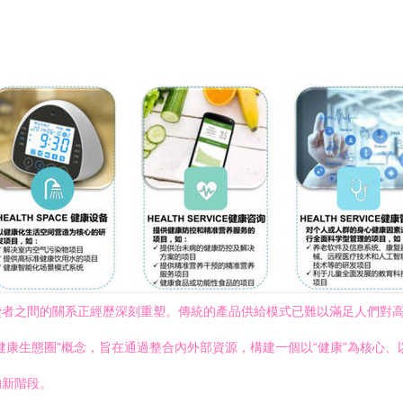
費者之間的關系正經歷深刻重塑。傳統的產品供給模式已難以滿足人們對
康生態圈”概念，旨在通過整合內外部資源，構建一個以“健康”為核心、
的新階段。