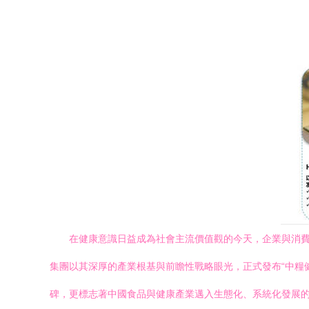
在健康意識日益成為社會主流價值觀的今天，企業與消
集團以其深厚的產業根基與前瞻性戰略眼光，正式發布“中糧健
碑，更標志著中國食品與健康產業邁入生態化、系統化發展